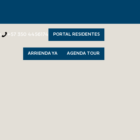
PARTAMENTOS 
n
+57 350 4456174
PORTAL RESIDENTES
ARRIENDA YA
AGENDA TOUR