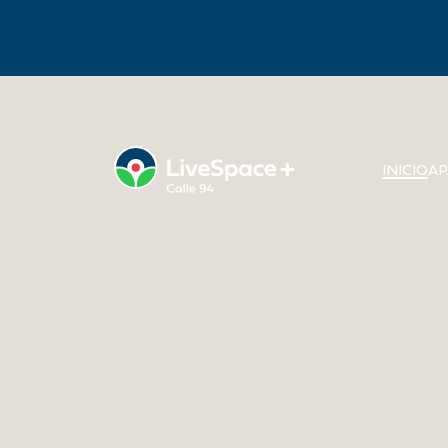
LIVESPACE+ 
INICIO
AP