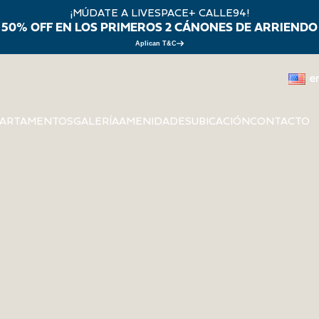
CALLE 94 - A
¡MÚDATE A LIVESPACE+ CALLE94!
50% OFF EN LOS PRIMEROS 2 CÁNONES DE ARRIENDO
Aplican T&C
e
ARTAMENTOS
GALERÍA
AMENIDADES
UBICACIÓN
CONTACTO